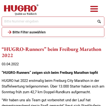
Direkt
zum
Inhalt
Bitte Filter auswählen
“HUGRO-Runners” beim Freiburg Marathon
2022
03.04.2022
“HUGRO-Runners” zeigen sich beim Freiburg Marathon topfit
HUGRO hat 2022 erstmalig beim Freiburg City Marathon in der
Staffelwertung teilgenommen. Über 13.000 Starter haben sich am
Sonntag früh zum 42,7 km Doppel-Rundkurs aufgemacht.
"Wir haben uns als Team gut vorbereitet und der Lauf hat
dementsprechend riesig Spaß gemacht" freut sich Startläuferin