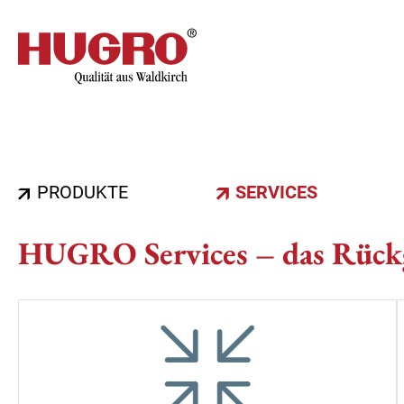
Direkt
zum
Inhalt
Hauptnavigation
PRODUKTE
SERVICES
HUGRO Services – das Rückg