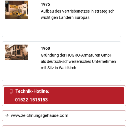
1975
Aufbau des Vertriebsnetzes in strategisch
wichtigen Ländern Europas.
1960
Gründung der HUGRO-Armaturen GmbH
als deutsch-schweizerisches Unternehmen
mit Sitz in Waldkirch
Technik-Hotline:
01522-1515153
www.zeichnungsgehäuse.com
Einfacher geht's wirklich nicht:
Hier online Gehäuse nach