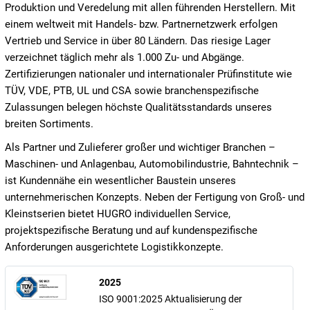
Produktion und Veredelung mit allen führenden Herstellern. Mit
einem weltweit mit Handels- bzw. Partnernetzwerk erfolgen
Vertrieb und Service in über 80 Ländern. Das riesige Lager
verzeichnet täglich mehr als 1.000 Zu- und Abgänge.
Zertifizierungen nationaler und internationaler Prüfinstitute wie
TÜV, VDE, PTB, UL und CSA sowie branchenspezifische
Zulassungen belegen höchste Qualitätsstandards unseres
breiten Sortiments.
Als Partner und Zulieferer großer und wichtiger Branchen –
Maschinen- und Anlagenbau, Automobilindustrie, Bahntechnik –
ist Kundennähe ein wesentlicher Baustein unseres
unternehmerischen Konzepts. Neben der Fertigung von Groß- und
Kleinstserien bietet HUGRO individuellen Service,
projektspezifische Beratung und auf kundenspezifische
Anforderungen ausgerichtete Logistikkonzepte.
2025
ISO 9001:2025 Aktualisierung der