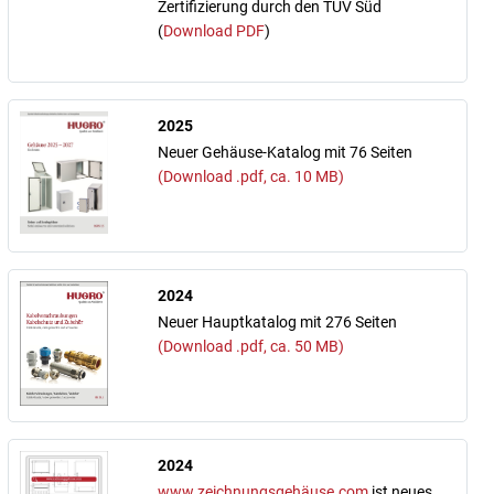
Zertifizierung durch den TÜV Süd
(
Download PDF
)
2025
Neuer Gehäuse-Katalog mit 76 Seiten
(Download .pdf, ca. 10 MB)
2024
Neuer Hauptkatalog mit 276 Seiten
(Download .pdf, ca. 50 MB)
2024
www.zeichnungsgehäuse.com
ist neues