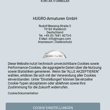
KONTAKTFORMULAR
alle anzeigen
HUGRO-Armaturen GmbH
Rudolf-Blessing-Straße 5
79183 Waldkirch
Deutschland
Tel. +49 (0) 7681 4073-0
E-Mail:
info@hugro.com
Impressum
|
Datenschutz
Diese Website nutzt technisch unverzichtbare Cookies sowie
Performance-Cookies, die aggregierte Daten über die Nutzung
sowie Statistiken generieren. Wenn Sie "ALLE AKZEPTIEREN"
wählen, erklären Sie sich mit der Verwendung aller Cookies
einverstanden. Unter "Einstellungen" können Sie einzelne
Cookie-Typen akzeptieren oder ablehnen sowie Ihre
Zustimmung für die Zukunft widerrufen.
Cookie-Dokumentation
COOKIE-EINSTELLUNGEN